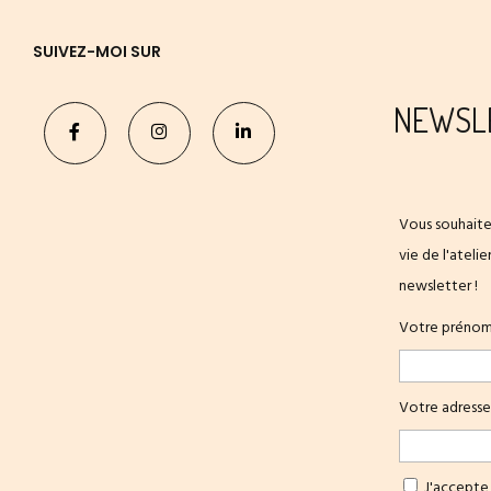
SUIVEZ-MOI SUR
NEWSL
Vous souhaite
vie de l'ateli
newsletter !
Votre préno
Votre adresse
J'accepte 