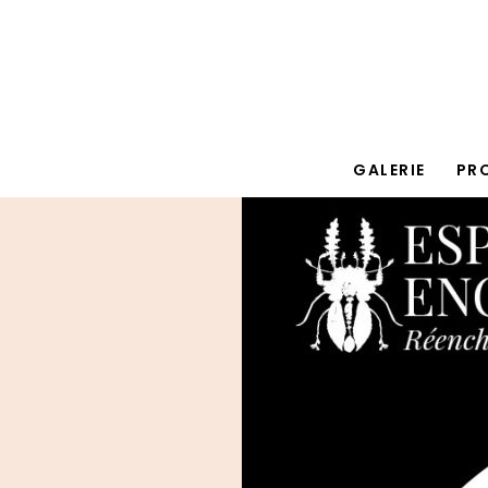
GALERIE
PR