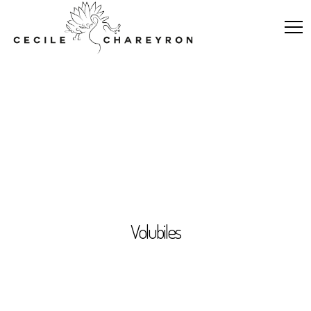
Volubiles