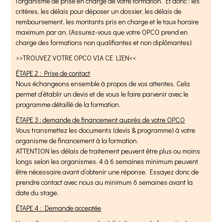
l’organisme de prise en charge de votre formation. Et donc : les
critères, les délais pour déposer un dossier, les délais de
remboursement, les montants pris en charge et le taux horaire
maximum par an. (
Assurez-vous que votre OPCO prend en
charge des formations non qualifiantes et non diplômantes)
>>TROUVEZ VOTRE OPCO VIA CE LIEN<<
ÉTAPE 2 : Prise de contact
Nous échangeons ensemble à propos de vos attentes. Cela
permet d’établir un devis et de vous le faire parvenir avec le
programme détaillé de la formation.
ÉTAPE 3 : demande
de financement auprès de votre OPCO
Vous transmettez les documents (devis & programme) à votre
organisme de financement à la formation.
ATTENTION les délais de traitement peuvent être plus ou moins
longs selon les organismes. 4 à 6 semaines minimum peuvent
être nécessaire avant d’obtenir une réponse. Essayez donc de
prendre contact avec nous au minimum 6 semaines avant la
date du stage.
ÉTAPE 4 : Demande acceptée