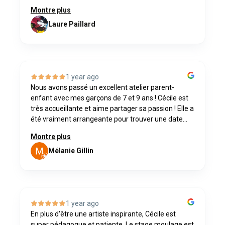
Montre plus
Laure Paillard
1 year ago
Nous avons passé un excellent atelier parent-
enfant avec mes garçons de 7 et 9 ans ! Cécile est
très accueillante et aime partager sa passion ! Elle a
été vraiment arrangeante pour trouver une date...
Montre plus
Mélanie Gillin
1 year ago
En plus d'être une artiste inspirante, Cécile est
super pédagogue et patiente. Le stage moulage est