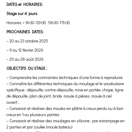
DATES et HORAIRES:
Stage sur 4 jours
Horaires > 9h30-12h30 13h30-17h30
PROCHAINES DATES:
– 20 au 23 octobre 2025
– 9 au 12 février 2026
– 25 au 28 août 2026
OBJECTIFS DU STAGE :
– Comprendre les contraintes techniques d’une forme à reproduire
– Connaître les différentes techniques du moulage et le vocabulaire
spécifique : dépouille, contre-dépouille, mise en portée, chape, ligne
de dépouille, plan de joint, bride, moule à pièces, moule à ciel
ouvert…
– Concevoir et réaliser des moules en plâtre à creux perdu ou à bon
creux en 1 ou plusieurs parties
– Concevoir et réaliser des moulages en silicone : par estampage en
2 parties et par coulée (moule bateau)