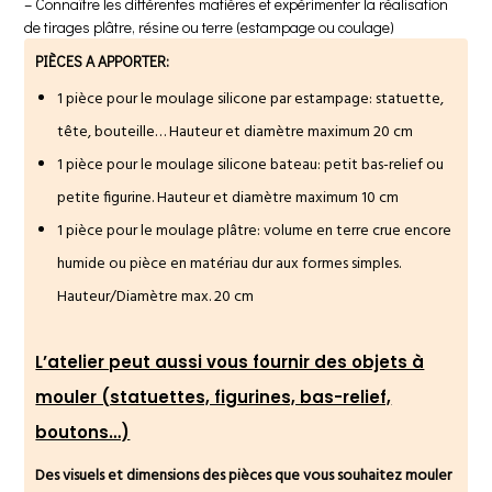
– Connaître les différentes matières et expérimenter la réalisation
de tirages plâtre, résine ou terre (estampage ou coulage)
PIÈCES A APPORTER:
1 pièce pour le moulage silicone par estampage: statuette,
tête, bouteille… Hauteur et diamètre maximum 20 cm
1 pièce pour le moulage silicone bateau: petit bas-relief ou
petite figurine. Hauteur et diamètre maximum 10 cm
1 pièce pour le moulage plâtre: volume en terre crue encore
humide ou pièce en matériau dur aux formes simples.
Hauteur/Diamètre max. 20 cm
L’atelier peut aussi vous fournir des objets à
mouler (statuettes, figurines, bas-relief,
boutons…)
Des visuels et dimensions des pièces que vous souhaitez mouler