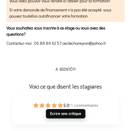
Vous allez pouvoir vous rendre à l’atelier pour la formation!
Si votre demande de financement n’a pas été accepté, vous
pouvez toutefois autofinancer votre formation.
Vous souhaitez vous inscrire à ce stage ou vous avez des
questions?
Contactez-moi : 06 88 89 62 57
cecilechareyron@yahoo.fr
A BIENTÔT!
Voici ce que disent les stagiaires
5.0
11
commentaires
Écrire une critique