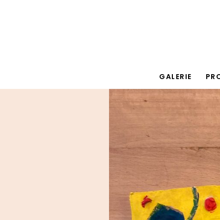
GALERIE
PR