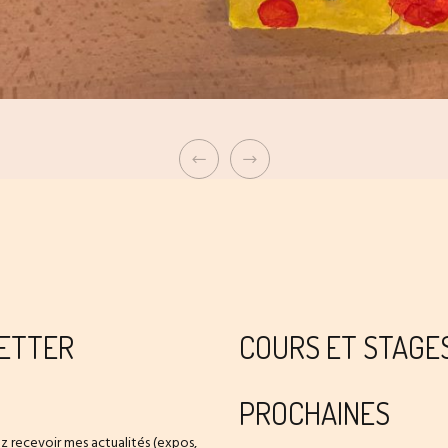
ETTER
COURS ET STAGE
PROCHAINES
z recevoir mes actualités (expos,