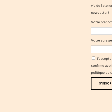
vie de l'ateli
newsletter !
Votre préno
Votre adresse
J'accepte 
confirme avoir
politique de c