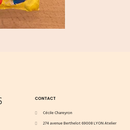
S
CONTACT
Cécile Chareyron
274 avenue Berthelot 69008 LYON Atelier