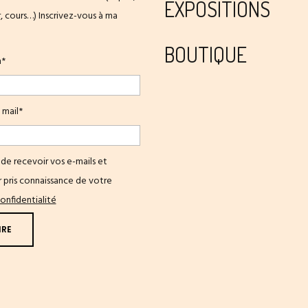
EXPOSITIONS
er, cours…) Inscrivez-vous à ma
BOUTIQUE
m*
 mail*
de recevoir vos e-mails et
 pris connaissance de votre
onfidentialité