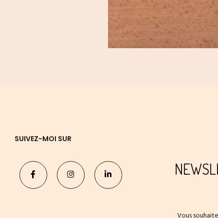
SUIVEZ-MOI SUR
NEWSL
Vous souhaite