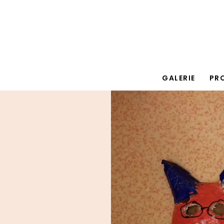
GALERIE
PR