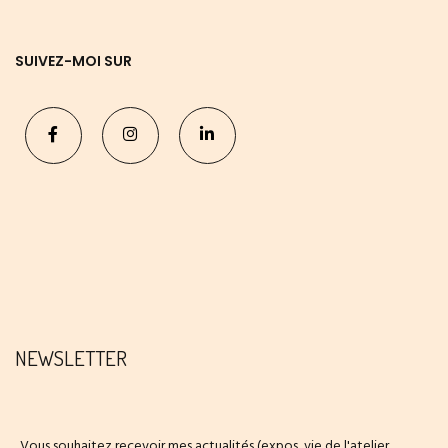
SUIVEZ-MOI SUR
NEWSLETTER
Vous souhaitez recevoir mes actualités (expos, vie de l'atelier,