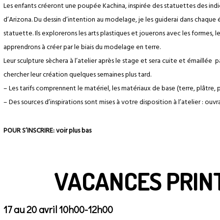
Les enfants créeront une poupée Kachina, inspirée des statuettes des i
d’Arizona. Du dessin d’intention au modelage, je les guiderai dans chaque é
statuette. Ils explorerons les arts plastiques et jouerons avec les formes, les
apprendrons à créer par le biais du modelage en terre.
Leur sculpture sèchera à l’atelier après le stage et sera cuite et émaillée p
chercher leur création quelques semaines plus tard.
– Les tarifs comprennent le matériel, les matériaux de base (terre, plâtre, pa
– Des sources d’inspirations sont mises à votre disposition à l’atelier : ouvr
POUR S’INSCRIRE: voir plus bas
VACANCES PRIN
17 au 20 avril 10h00-12h00