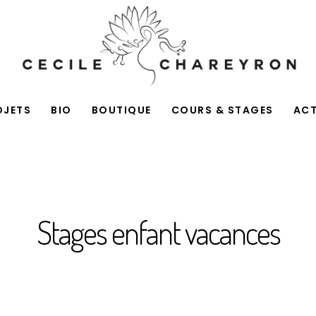
OJETS
BIO
BOUTIQUE
COURS & STAGES
AC
Stages enfant vacances