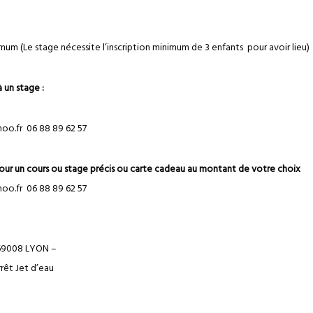
um (Le stage nécessite l’inscription minimum de 3 enfants pour avoir lieu)
 un stage :
oo.fr 06 88 89 62 57
pour un cours ou stage précis ou carte cadeau au montant de votre choix
oo.fr 06 88 89 62 57
 69008 LYON –
rêt Jet d’eau