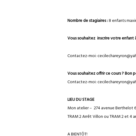
Nombre de stagiaires :
8 enfants maxim
Vous souhaitez inscrire votre enfant à
Contactez-moi: cecilechareyron@yah
Vous souhaitez offrir ce cours ? Bon 
Contactez-moi: cecilechareyron@yah
LIEU DU STAGE
Mon atelier – 274 avenue Berthelot
TRAM 2 Arrêt Villon ou TRAM 2 et 4 ar
A BIENTÔT!