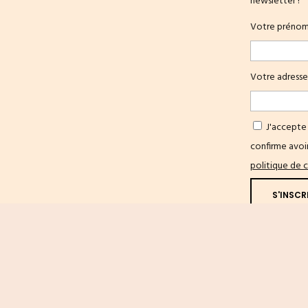
newsletter !
Votre préno
Votre adresse
J'accepte 
confirme avoir
politique de c