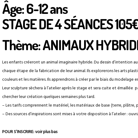
Âge: 6-12 ans
STAGE DE 4 SÉANCES 105
Thème: ANIMAUX HYBRID
Les enfants créeront un animal imaginaire hybride. Du dessin d’intention au
chaque étape de la fabrication de leur animal. Ils explorerons les arts plast
couleurs et les matières. Ils apprendrons à créer par le biais du modelage en
Leur sculpture sèchera à l’atelier après le stage et sera cuite et émaillée p
chercher leur création quelques semaines plus tard.
– Les tarifs comprennent le matériel, les matériaux de base (terre, plâtre, pa
– Des sources d’inspirations sont mises à votre disposition à l’atelier : ouvr
POUR S’INSCRIRE: voir plus bas