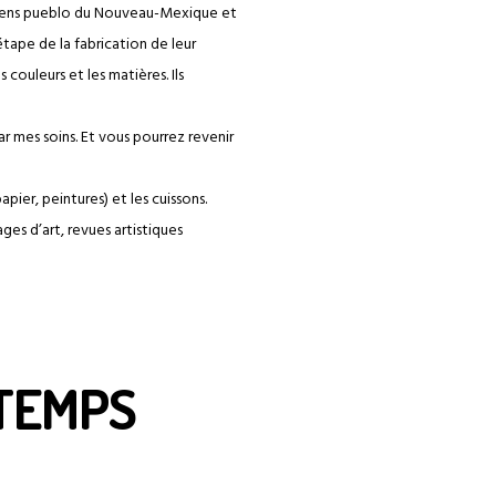
ndiens pueblo du Nouveau-Mexique et
tape de la fabrication de leur
 couleurs et les matières. Ils
ar mes soins. Et vous pourrez revenir
pier, peintures) et les cuissons.
ages d’art, revues artistiques
TEMPS