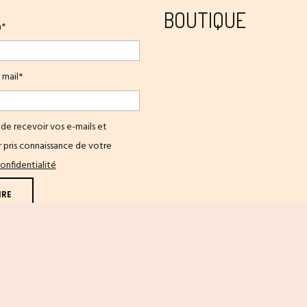
BOUTIQUE
m*
 mail*
de recevoir vos e-mails et
 pris connaissance de votre
onfidentialité