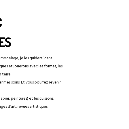
€
ES
 modelage, je les guiderai dans
iques et jouerons avec les formes, les
 terre.
ar mes soins. Et vous pourrez revenir
pier, peintures) et les cuissons.
ages d’art, revues artistiques