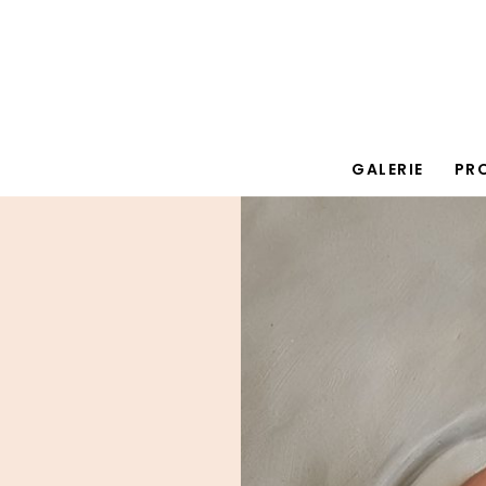
GALERIE
PR