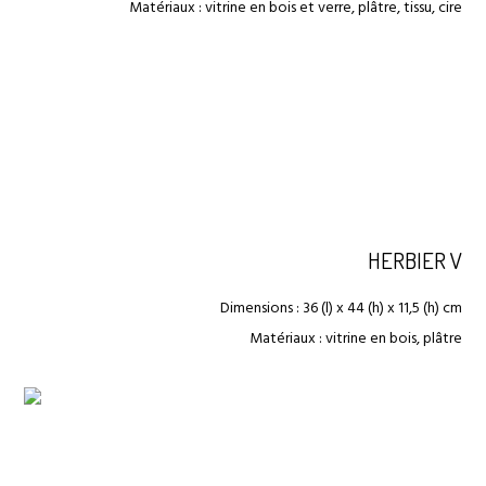
Matériaux : vitrine en bois et verre, plâtre, tissu, cire
HERBIER V
Dimensions : 36 (l) x 44 (h) x 11,5 (h) cm
Matériaux : vitrine en bois, plâtre