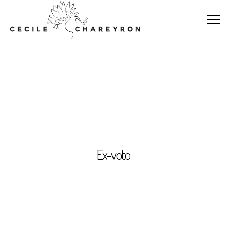
Ex-voto