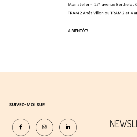
Mon atelier – 274 avenue Berthelot
TRAM 2 Arrêt Villon ou TRAM 2 et 4 ar
A BIENTÔT!
SUIVEZ-MOI SUR
NEWSL