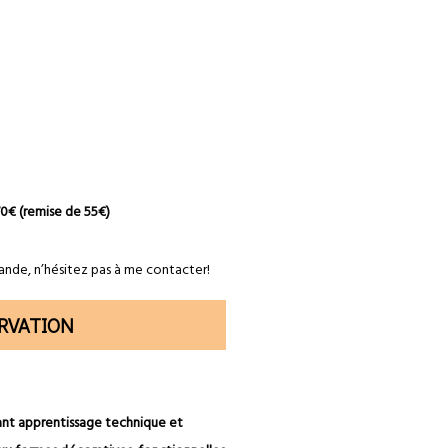
70€ (remise de 55€)
ande, n’hésitez pas à me contacter!
RVATION
ant apprentissage technique et