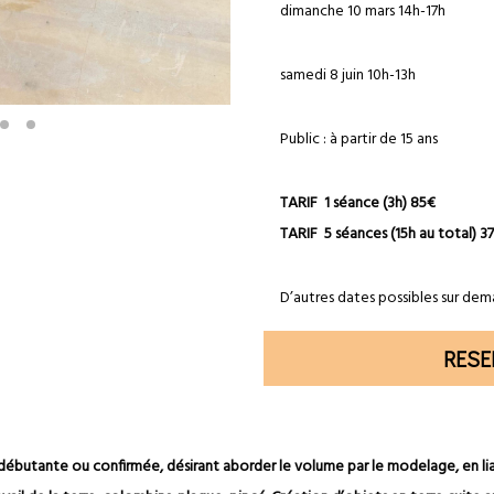
dimanche 10 mars 14h-17h
samedi 8 juin 10h-13h
Public : à partir de 15 ans
TARIF 1 séance (3h) 85€
TARIF 5 séances (15h au total) 3
D’autres dates possibles sur dem
RESE
 débutante ou confirmée, désirant aborder le volume par le modelage, en li