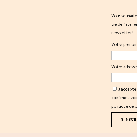
Vous souhaite
vie de l'ateli
newsletter !
Votre préno
Votre adresse
J'accepte 
confirme avoir
politique de c