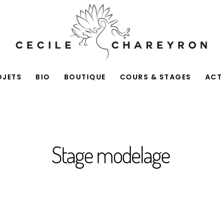
OJETS
BIO
BOUTIQUE
COURS & STAGES
AC
Stage modelage