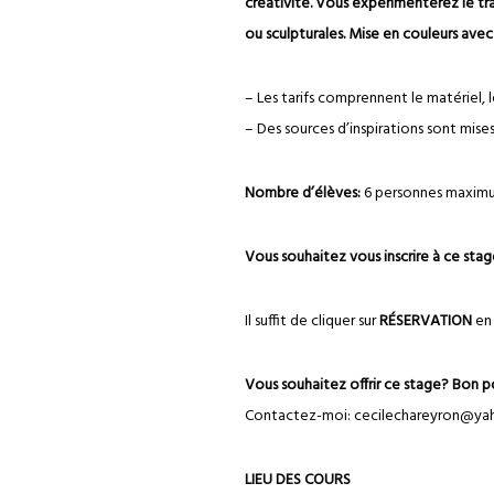
créativité. Vous expérimenterez le trav
ou sculpturales. Mise en couleurs ave
– Les tarifs comprennent le matériel, l
– Des sources d’inspirations sont mises 
Nombre d’élèves:
6 personnes maximum
Vous souhaitez vous inscrire à ce stag
Il suffit de cliquer sur
RÉSERVATION
en 
Vous souhaitez offrir ce stage? Bon 
Contactez-moi: cecilechareyron@yah
LIEU DES COURS