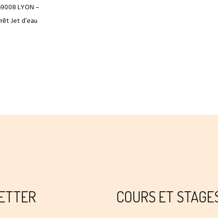
 69008 LYON –
rêt Jet d’eau
ETTER
COURS ET STAGE