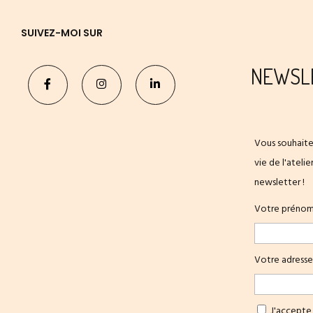
SUIVEZ-MOI SUR
NEWSL
Vous souhaite
vie de l'ateli
newsletter !
Votre préno
Votre adresse
J'accepte 