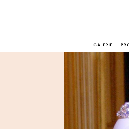
GALERIE
PR