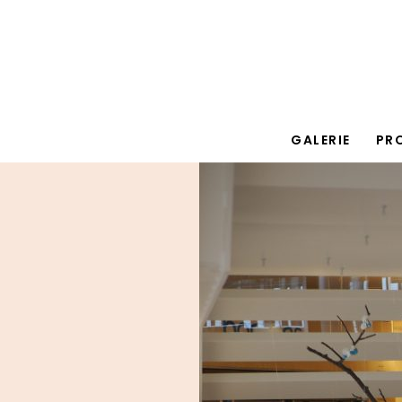
GALERIE
PR