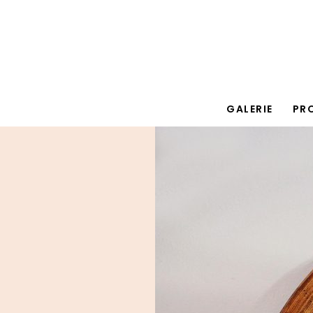
GALERIE
PR