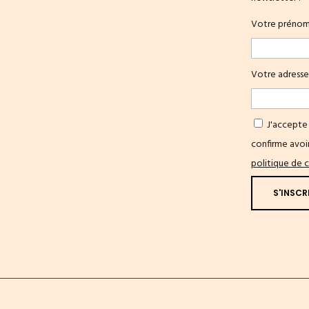
Votre préno
Votre adresse
J'accepte 
confirme avoir
politique de c