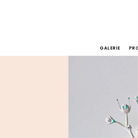
GALERIE
PR