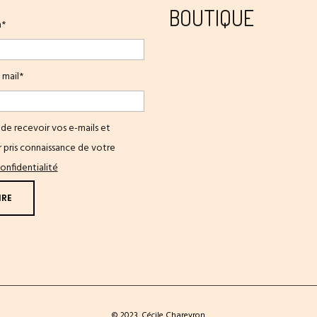
BOUTIQUE
m*
 mail*
de recevoir vos e-mails et
 pris connaissance de votre
onfidentialité
© 2023. Cécile Chareyron