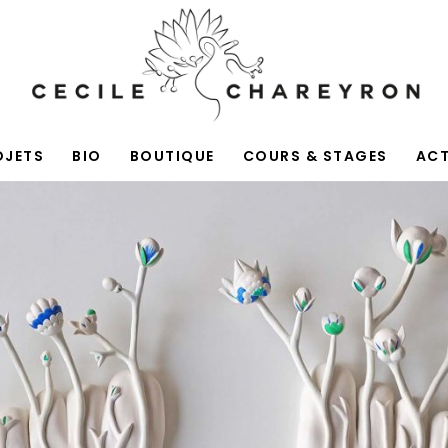
OJETS
BIO
BOUTIQUE
COURS & STAGES
AC