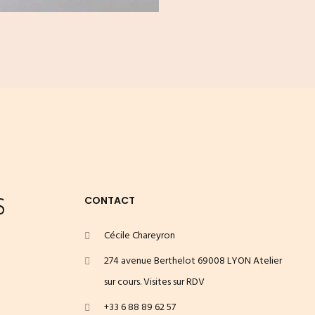
S
CONTACT
Cécile Chareyron
274 avenue Berthelot 69008 LYON Atelier
sur cours. Visites sur RDV
+33 6 88 89 62 57