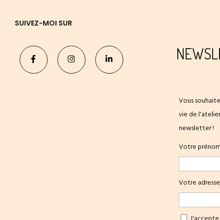
SUIVEZ-MOI SUR
NEWSL
Vous souhaite
vie de l'ateli
newsletter !
Votre préno
Votre adresse
J'accepte 