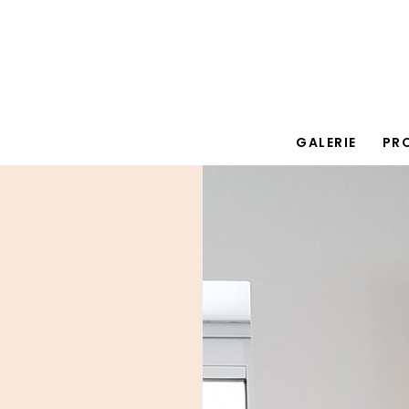
GALERIE
PR