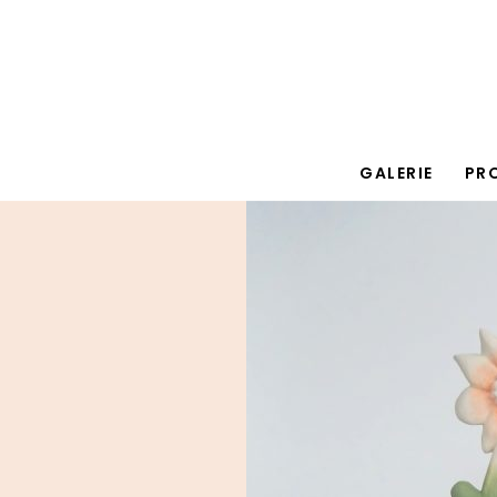
GALERIE
PR