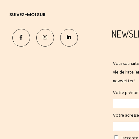
SUIVEZ-MOI SUR
NEWSL
Vous souhaite
vie de l'ateli
newsletter !
Votre préno
Votre adresse
J'accepte 