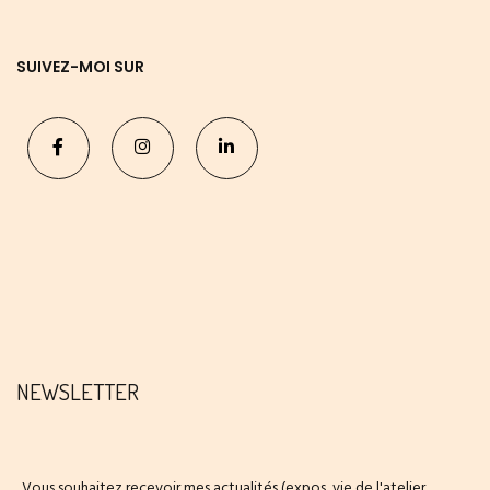
SUIVEZ-MOI SUR
NEWSLETTER
Vous souhaitez recevoir mes actualités (expos, vie de l'atelier,