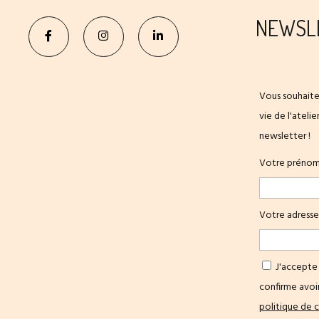
NEWSL
Vous souhaite
vie de l'ateli
newsletter !
Votre préno
Votre adresse
J'accepte 
confirme avoir
politique de c