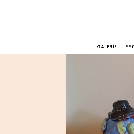
GALERIE
PR