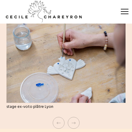
stage ex-voto plâtre Lyon